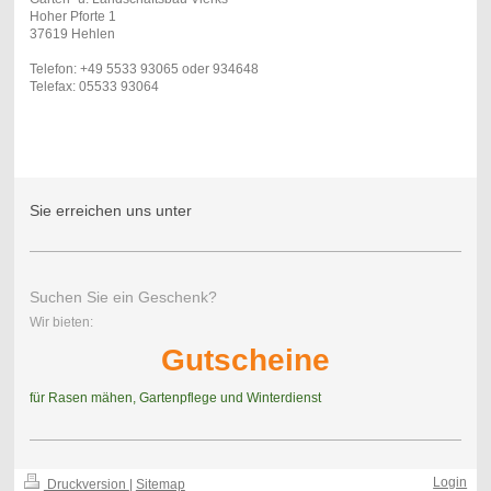
Hoher Pforte 1
37619 Hehlen
Telefon: +49 5533 93065 oder 934648
Telefax: 05533 93064
Sie erreichen uns unter
Suchen Sie ein Geschenk?
Wir bieten:
Gutscheine
für Rasen mähen, Gartenpflege und Winterdienst
Login
Druckversion
|
Sitemap